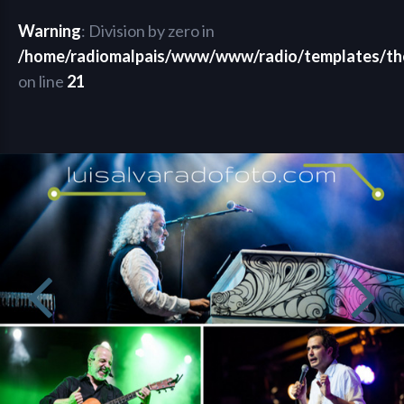
Warning
: Division by zero in
/home/radiomalpais/www/www/radio/templates/th
on line
21
click aquí